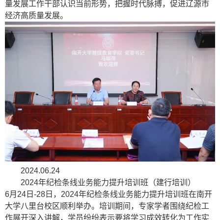
量发展工作干部认识当前形势，把握时代脉搏，促进辽源市
经济高质量发展。
2024.06.24
2024年纪检条线业务能力提升培训班（建行培训）
6月24日-28日，2024年纪检条线业务能力提升培训班在南开
大学八里台校区顺利举办。培训期间，专家学者围绕纪检工
作展开深入讲解，学员纷纷表示要将学习成效转化为工作实