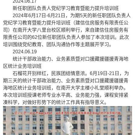
2024.06.17
新任职团队负责人党纪学习教育暨能力提升培训班
2024年6月17日-6月21日，为期5天的新任职团队负责人
党纪学习教育暨能力提升培训班（建信住房服务有限责任公
司）在南开大学八里台校区顺利举行，来自建信住房服务有
限责任公司的62位新任职团队负责人参加了本次培训。此次
培训围绕党纪教育、团队沟通协作等主题展开学习。
2024.06.19
统计干部政治能力、业务素质暨对口援藏援疆援青海地
区统计业务培训班
石榴花开别样红，民族团结情意浓。6月19日-21日，为
期三天的统计干部政治能力、业务素质暨对口援藏援疆援青
海地区统计业务培训班，在南开大学主楼小礼堂顺利举办。
本次培训班授课老师专业水平高、业务能力强，课程安排紧
凑科学，对做好形势下的统计工作具有指导意义。