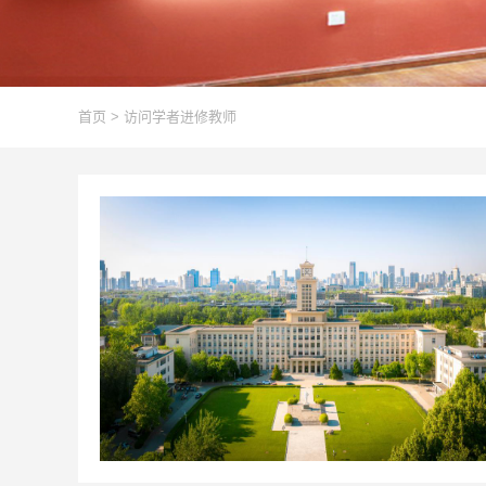
首页
>
访问学者进修教师