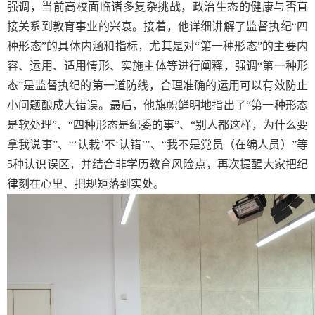
强调，当前高校面临诸多复杂挑战，政治生态的健康与否直
接关系到教育事业的兴衰。接着，他详细讲解了监督执纪“四
种形态”的具体内涵和指标，尤其是对“第一种形态”的主要内
容、运用、适用情形、实施主体等进行阐释，强调“第一种形
态”是监督执纪的第一道防线，合理准确的运用可以有效防止
小问题酿成大错误。最后，他旗帜鲜明地指出了“第一种形态
是软处理”、“四种形态是纪委的事”、“别人都这样，为什么要
拿我说事”、“‘认栽’不‘认错’”、“我不是党员（在编人员）”等
5种认识误区，并结合非学历教育风险点，再次提醒大家把纪
律刻在心里、把规矩落到实处。