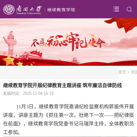
首页
>
党
继续教育学院开展纪律教育主题讲座 筑牢廉洁自律防线
发稿时间：2025-11-04 16:19
11月3日，继续教育学院邀请纪检监察机构郭振伟开展
讲座，讲座主题为《抓住第一次，杜绝下一次——把纪律挺
在前面》，继续教育学院党委书记马瑞萍主持，全体教职员
工参加。