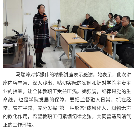
马瑞萍对郭振伟的精彩讲座表示感谢。她表示，此次讲
座内容丰富、深入浅出，贴切实际的案例和针对学院主责主
业的提醒，让全体教职工受益匪浅。她强调，纪律是党的生
命线，也是学院发展的保障，要把监督融入日常、抓在经
常、管在平常，充分发挥“第一种形态”成风化人、润物无声
的教化作用，希望教职工们紧绷纪律之弦，共同营造风清气
正的工作环境。