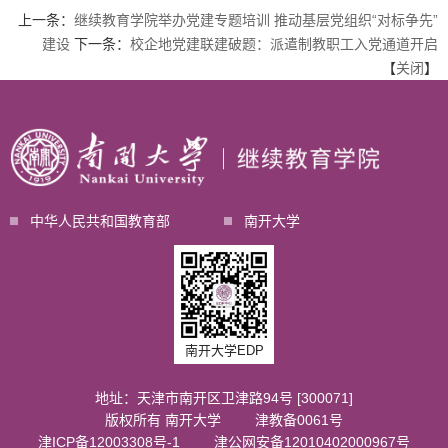
上一条：
继续教育学院举办党建专题培训 推动基层党组织“对标争先”
建设
下一条：
校企地党建联建破题：派遣制教职工入党通道开启
【
关闭
】
中华人民共和国教育部
南开大学
南开大学EDP
地址：天津市南开区卫津路94号 [300071]
版权所有 南开大学
津教备0061号
津ICP备12003308号-1
津公网安备12010402000967号