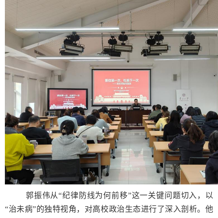
郭振伟从“纪律防线为何前移”这一关键问题切入，以
“治未病”的独特视角，对高校政治生态进行了深入剖析。他