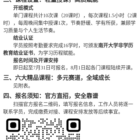
开班模式
单门课程共计10次课（20课时），每次课程1.5小时
（2课
时），每周晚间集中授课
1次，节奏舒缓、学有所获，兼顾学
习质量与个人生活节奏。
结业认证
学员按照考勤要求完成16学时，可颁发
南开大学非学历
教育结业证书
，为学习历程赋能。
报名时间及开课安排
即日起至7月31日可报名，8月1日起各门课程陆续开课。
三、
六
大精品课程
：
多元赛道，全域成长
见附表。
四、报名须知
：
官方直招，安全靠谱
扫描官方报名二维码，填写报名信息，工作人员将逐一
联系学员，完成缴费对接、课程安排发放等后续事宜。