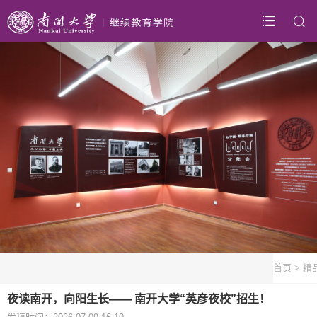
首页
>
精
夜读南开，向阳生长—— 南开大学“英彦夜校”招生！