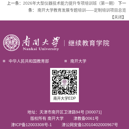
上一条：
2026年大型仪器技术能力提升专项培训班（第一期）
下一
条：
南开大学教育发展专题培训——定制培训项目总览
【
关闭
】
中华人民共和国教育部
南开大学
南开大学EDP
地址：天津市南开区卫津路94号 [300071]
版权所有 南开大学
津教备0061号
津ICP备12003308号-1
津公网安备12010402000967号