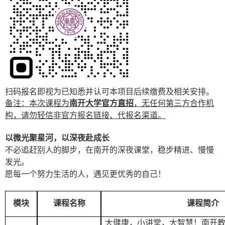
扫码报名即视为已知悉并认可本项目后续缴费及相关安排。
备注：本次课程为
南开大学
官方直招
，无任何第三方合作机
构，请勿轻信非官方报名链接、代报名渠道。
以微光聚星河，以深夜赴成长
不必追赶别人的脚步，在南开的深夜课堂，稳步精进、慢慢
发光。
愿每一个努力生活的人，遇见更优秀的自己！
模块
课程名称
课程简介
大健康，小讲堂，大智慧！南开