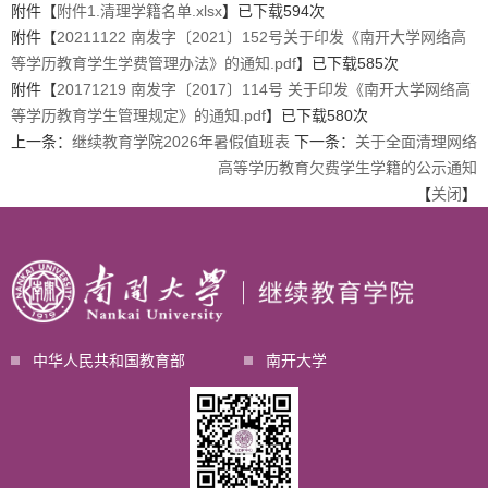
附件【
附件1.清理学籍名单.xlsx
】已下载
594
次
附件【
20211122 南发字〔2021〕152号关于印发《南开大学网络高
等学历教育学生学费管理办法》的通知.pdf
】已下载
585
次
附件【
20171219 南发字〔2017〕114号 关于印发《南开大学网络高
等学历教育学生管理规定》的通知.pdf
】已下载
580
次
上一条：
继续教育学院2026年暑假值班表
下一条：
关于全面清理网络
高等学历教育欠费学生学籍的公示通知
【
关闭
】
中华人民共和国教育部
南开大学