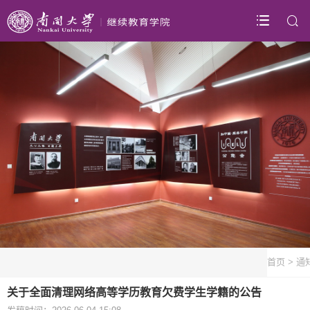
首页
>
通
关于全面清理网络高等学历教育欠费学生学籍的公告